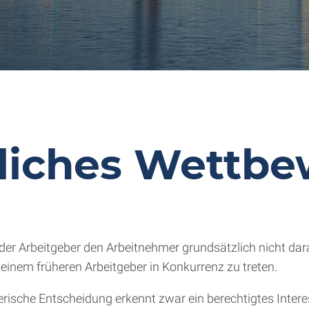
liches Wettbe
er Arbeitgeber den Arbeitnehmer grundsätzlich nicht dara
inem früheren Arbeitgeber in Konkurrenz zu treten.
ische Entscheidung erkennt zwar ein berechtigtes Interes