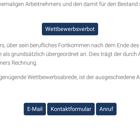
ehemaligen Arbeitnehmers und den damit für den Bestand
Wettbewerbsverbot
ers, über sein berufliches Fortkommen nach dem Ende des A
 als grundsätzlich übergeordnet an. Dies trägt der durch 
mers Rechnung.
B genügende Wettbewerbsabrede, ist der ausgeschiedene 
E-Mail
Kontaktformular
Anruf