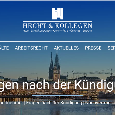
LTE
ARBEITSRECHT
AKTUELLES
PRESSE
SE
gen nach der Kündi
beitnehmer
|
Fragen nach der Kündigung
|
Nachvertragli