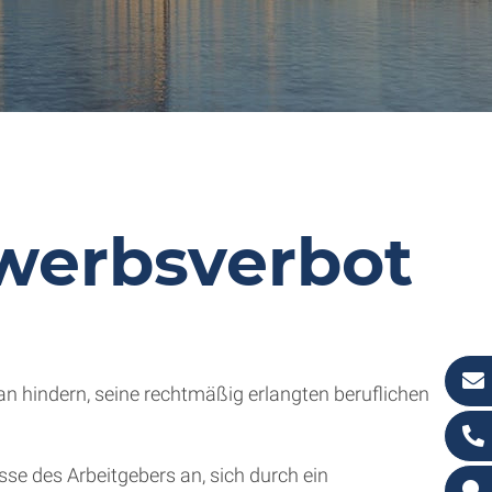
werbsverbot
n hindern, seine rechtmäßig erlangten beruflichen
se des Arbeitgebers an, sich durch ein