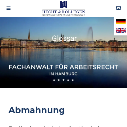
Glossar
Abmahnung